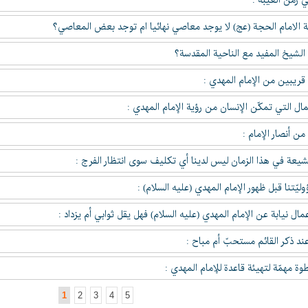
ي زمن الغيبة :
 الامام الحجة (عج) لا يوجد معاصي نهائيا ام توجد بعض المعاصي؟
الشيخ المفيد مع الناحية المقدسة؟
ريبين من الإمام المهدي :
ال التي تمكّن الإنسان من رؤية الإمام المهدي :
ن أنصار الإمام :
يعة في هذا الزمان ليس لدينا أي تكليف سوى انتظار الفرج :
يّتنا قبل ظهور الإمام المهدي (عليه السلام) :
مال نيابة عن الإمام المهدي (عليه السلام) فهل يقل ثوابي أم يزداد :
عند ذكر القائم مستحبّ أم مباح :
ة مهمّة لتهيئة قاعدة للإمام المهدي :
1
2
3
4
5