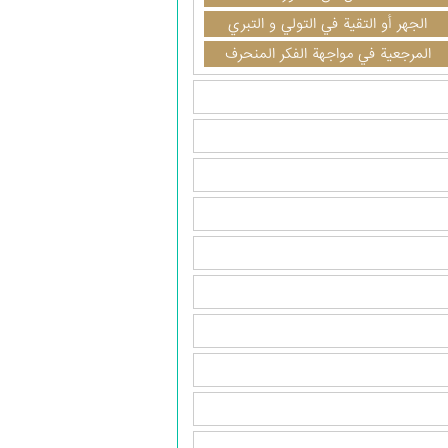
الجهر أو التقية في التولي و التبري
المرجعية في مواجهة الفكر المنحرف