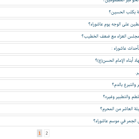
نحو قبر المعصومين؟
ة بكلب الحسين؟
ين على الوجه يوم عاشوراء؟
جلس العزاء مع ضعف الخطيب؟
حداث عاشوراء :
د أبناء الإمام الحسن(ع)؟
ر.
 والتبرع بالدم؟
طم والتطبير وغيره؟
يلة العاشر من المحرم؟
 الجمر في موسم عاشوراء؟
1
2