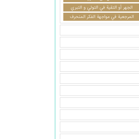
الجهر أو التقية في التولي و التبري
المرجعية في مواجهة الفكر المنحرف