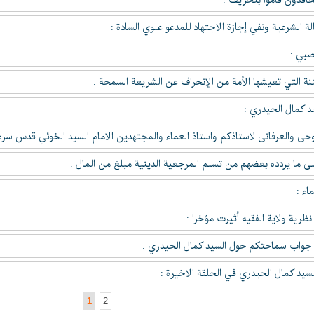
حاقدون قاموا بتحريف :
 الشرعية ونفي إجازة الاجتهاد للمدعو علوي السادة :
اصبي :
نة التي تعيشها الأمة من الإنحراف عن الشريعة السمحة :
يد كمال الحيدري :
وحى والعرفانى لاستاذكم واستاذ العماء والمجتهدين الامام السيد الخوئي قدس سر
ى ما يردده بعضهم من تسلم المرجعية الدينية مبلغ من المال :
اء :
ظرية ولاية الفقيه أثيرت مؤخرا :
جواب سماحتكم حول السيد كمال الحيدري :
لسيد كمال الحيدري في الحلقة الاخيرة :
1
2