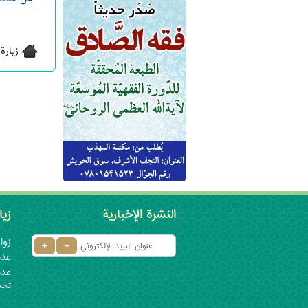
زيارة
النشرة الإخبارية
زيا
زوار
عدد ا
عدد
تحديث: ٦