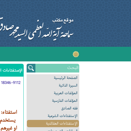
الإستفتاءات ال
الصفحة الرئیسیة
:
18346-9112
السیرة الذاتیة
المؤلفات العربیة
المؤلفات الفارسیة
فقه الصادق
استفتاء:
الإستفتاءات الشرعیة
يستخدم ب
الإستفتاءات العقائدیة
او غيرهم 