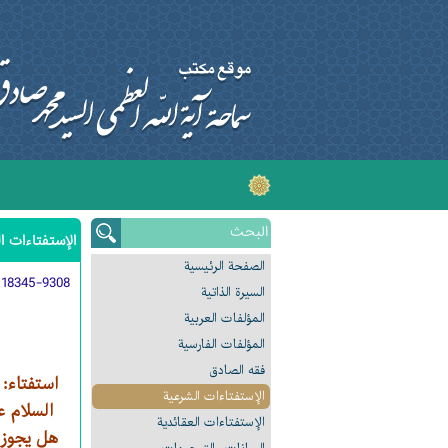
الإستفتاءات ا
الصفحة الرئیسیة
:
18345-9308
السیرة الذاتیة
المؤلفات العربیة
المؤلفات الفارسیة
فقه الصادق
استفتاء:
الإستفتاءات الشرعیة
السلام عل
الإستفتاءات العقائدیة
هل يجوز 