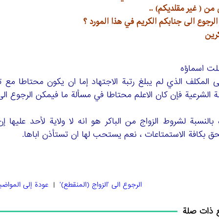
من ( غير مقلديكم) ..
لرجوع الى جنابكم الكريم في هذا المورد ؟
رين
لت اسماؤه
المكلف الذي لم يبلغ رتبة الاجتهاد إما ان يكون محتاطا مع تم
ة الشرعية فإن كان الاعلم محتاطا في مسألة ما فيمكن الرجوع الى غ
 بالنسبة لشروط الزواج من الباكر هو انه لا ولاية لأحد عليها إ
حق بكافة الاستمتاعات ، نعم يستحب لها ان تستأذن اباها.
الرجوع الی 'الزواج (المنقطع)'
|
عودة إلى المواضي
 ذات صلة