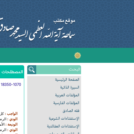
المصطلحات ا
الصفحة الرئیسیة
:
18350-1070
السیرة الذاتیة
المؤلفات العربیة
المؤلفات الفارسیة
فقه الصادق
الواجب :
كل 
الإستفتاءات الشرعیة
الودي :
الرطو
الوديعة :
الأما
الإستفتاءات العقائدیة
الوذي :
الرطو