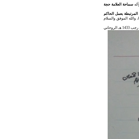
له
سماحة العلامة حجة
المرتبطة بعمل الحاكم
، والله الموفق والسلام