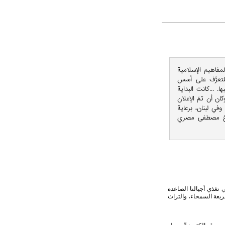
لمفاهيم الإسلامية
للتعرُّف على أسس
. ...كانت البداية
ن أن تمّ الإعلان
عام 2003 م بفرعيه في مدينة قم وفي لبنان، برعاية
شيخ مصطفى مصري
ي تغذي أجيالنا الصاعدة
ريعة السمحاء، والتراث