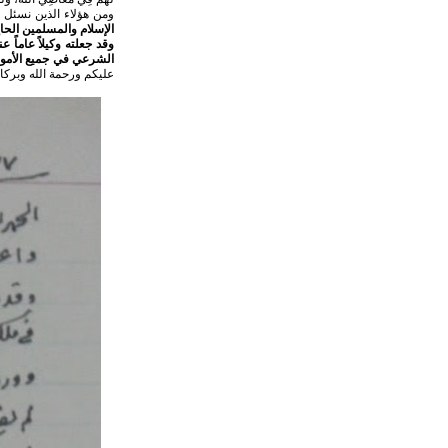
ومن هؤلاء الذين نسئل ا
الإسلام والمسلمين الح
وقد جعلته وكيلاً عاماً ع
الشرعي في جميع الأمور
عليكم ورحمة الله وبركات