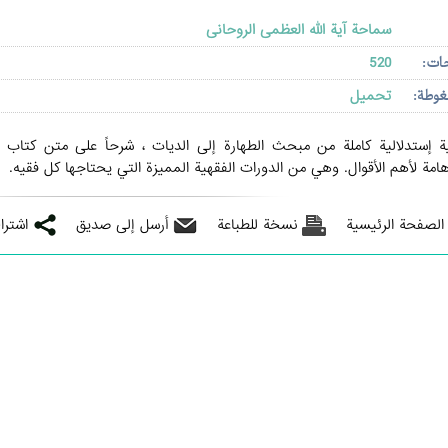
سماحة آیة الله العظمی الروحانی
حات:
520
غوطة:
تحميل
ة إستدلالية كاملة من مبحث الطهارة إلى الديات ، شرحاً على متن كتاب ا
مة لأهم الأقوال. وهي من الدورات الفقهية المميزة التي يحتاجها كل فقيه.
 الصفحة الرئيسية
نسخة للطباعة
أرسل إلى صديق
اشترا