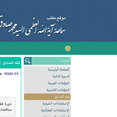
|
فقه الصادق
الصفحة الرئیسیة
de:
18344-59
السیرة الذاتیة
المؤلفات العربیة
المؤلفات الفارسیة
فقه الصادق
الإستفتاءات الشرعیة
دورة فق
مناقشات
الإستفتاءات العقائدیة