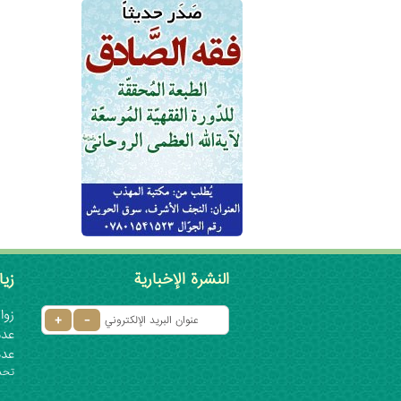
النشرة الإخبارية
زيا
زوار 
عدد ا
عدد
تحديث: ٦