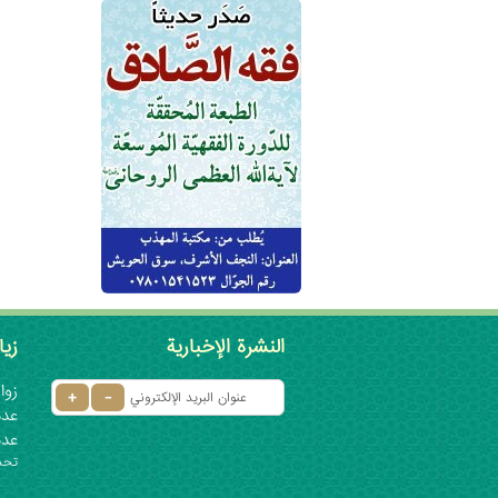
النشرة الإخبارية
زيا
زوار 
عدد ا
عدد
تحديث: ٦