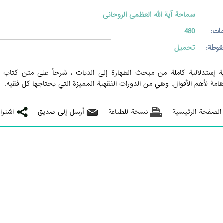
سماحة آیة الله العظمی الروحانی
حات:
480
غوطة:
تحميل
ة إستدلالية كاملة من مبحث الطهارة إلى الديات ، شرحاً على متن كتاب ا
مة لأهم الأقوال. وهي من الدورات الفقهية المميزة التي يحتاجها كل فقيه.
 الصفحة الرئيسية
نسخة للطباعة
أرسل إلى صديق
اشترا