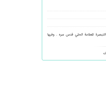
لتبصرة للعلامة الحلي قدس سره . وفيها
ك