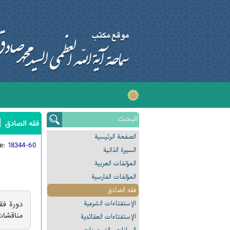
|
فقه الصادق
الصفحة الرئیسیة
de:
18344-60
السیرة الذاتیة
المؤلفات العربیة
المؤلفات الفارسیة
فقه الصادق
الإستفتاءات الشرعیة
دورة فق
مناقشات
الإستفتاءات العقائدیة