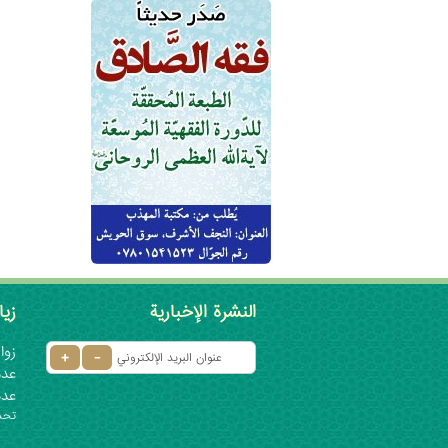
النشرة الإخبارية
زيا
زوار 
عدد ا
عدد
تحديث: ٦