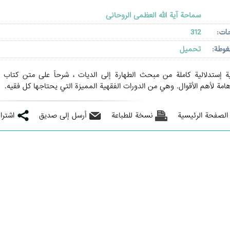
سماحة آیة الله العظمی الروحانی
حات:
312
غوطة:
تحميل
ة إستدلالية كاملة من مبحث الطهارة إلى الديات ، شرحاً على متن كتاب ا
مة لأهم الأقوال. وهي من الدورات الفقهية المميزة التي يحتاجها كل فقيه.
 الصفحة الرئيسية
نسخة للطباعة
أرسل إلى صديق
اشترا