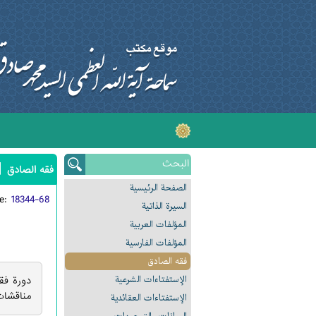
|
فقه الصادق
الصفحة الرئیسیة
de:
18344-68
السیرة الذاتیة
المؤلفات العربیة
المؤلفات الفارسیة
فقه الصادق
الإستفتاءات الشرعیة
دورة فق
مناقشات
الإستفتاءات العقائدیة