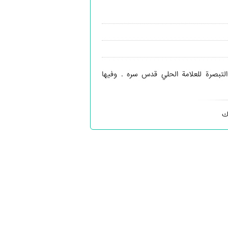
لتبصرة للعلامة الحلي قدس سره . وفيها
ك