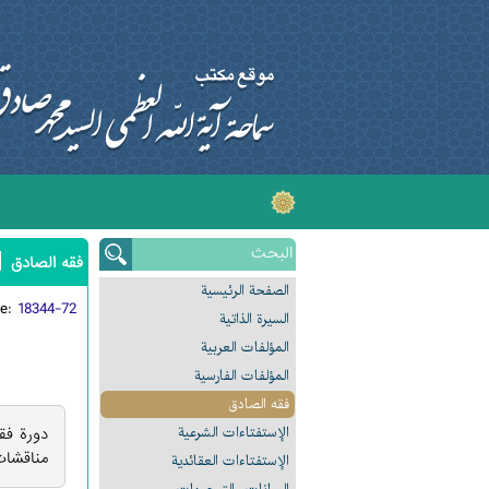
|
فقه الصادق
الصفحة الرئیسیة
de:
18344-72
السیرة الذاتیة
المؤلفات العربیة
المؤلفات الفارسیة
فقه الصادق
الإستفتاءات الشرعیة
دورة فق
مناقشات
الإستفتاءات العقائدیة