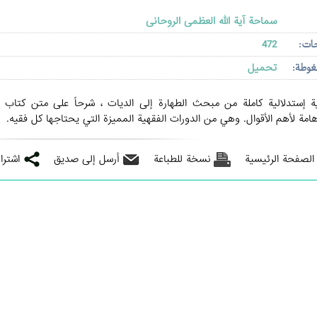
سماحة آیة الله العظمی الروحانی
حات:
472
غوطة:
تحميل
ة إستدلالية كاملة من مبحث الطهارة إلى الديات ، شرحاً على متن كتاب ا
مة لأهم الأقوال. وهي من الدورات الفقهية المميزة التي يحتاجها كل فقيه.
 الصفحة الرئيسية
نسخة للطباعة
أرسل إلى صديق
اشترا