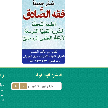
النشرة الإخبارية
زيا
زوار 
عدد ا
عدد
تحديث: ٦