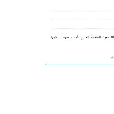
لتبصرة للعلامة الحلي قدس سره . وفيها
ك