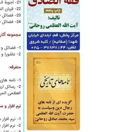
21- اجوبة المسائل (فی الفکر و العقیدة و التاریخ و الاخلاق) - جلد دوم
22- قربان الشهادة
23- فضائل فاطمة الزهرا (سلام الله علیها)
24- فضائل فاطمة الزهرا (سلام الله علیها) - چاپ کویت
مجموعه آثار 
1- فضائل و مصائب حضرت زهرا (سلام الله علیها)
2- عاشورا و قیام امام حسین (علیه السلام) از نگاه آیت الله العظمی روحانی
متفرقه:
1- نامه های تاریخی؛ گزیده ای از نامه های رجال دین و سیاست به حضرت آیت الله العظمی سید محمدصادق روحانی (قدس سره)
2- رسائل ار
العظمی المر
نرم افزار و 
1- نرم افزار موسوعة الامام الروحانی، (نایاب)
2- نرم افزار فقه الصادق، (نایاب)