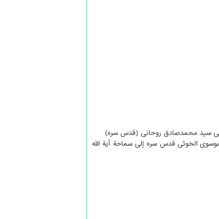
 الموسوی الخوئی قدس سره إلی سماحة آیة الله