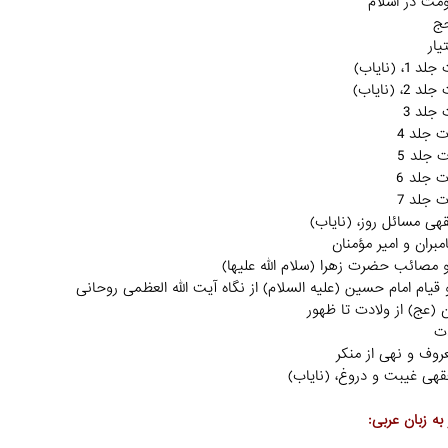
(نایاب)
به زبان عربی: