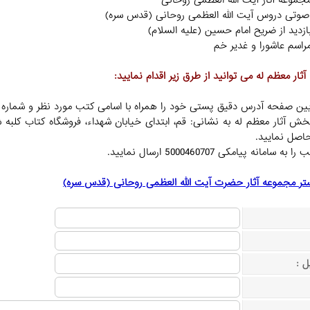
ثار معظم له می توانید از طرق زیر اقدام نمایید:
ر مجموعه آثار حضرت آیت الله العظمی روحانی (قدس سره)
ل :