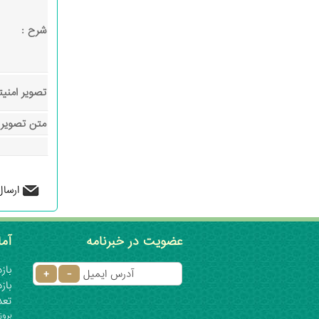
شرح :
تصویر امنیت
متن تصویر ا
ارسال
عضویت در خبرنامه
آما
بازدی
بازدید
تعدا
بروز