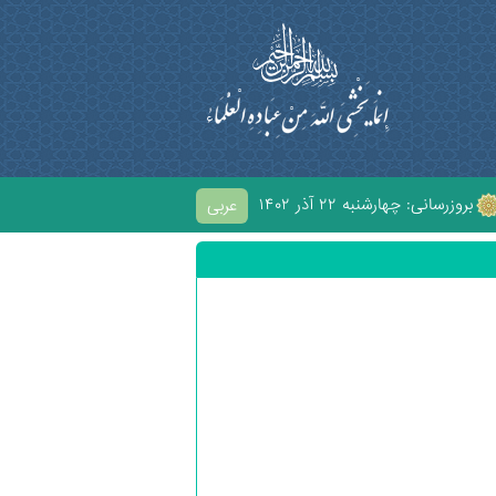
بروزرسانی:
۱۴۰۲ چهارشنبه ۲۲ آذر
عربی
ْحُسَيْنِ